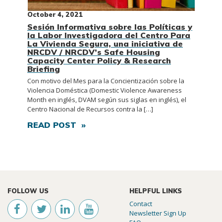
October 4, 2021
Sesión Informativa sobre las Políticas y
la Labor Investigadora del Centro Para
La Vivienda Segura, una iniciativa de
NRCDV / NRCDV’s Safe Housing
Capacity Center Policy & Research
Briefing
Con motivo del Mes para la Concientización sobre la
Violencia Doméstica (Domestic Violence Awareness
Month en inglés, DVAM según sus siglas en inglés), el
Centro Nacional de Recursos contra la […]
READ POST »
FOLLOW US
HELPFUL LINKS
Contact
Newsletter Sign Up